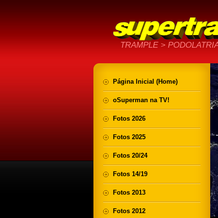
TRAMPLE > PODOLATRIA
Página Inicial (Home)
oSuperman na TV!
Fotos 2026
Fotos 2025
Fotos 20/24
Fotos 14/19
Fotos 2013
Fotos 2012