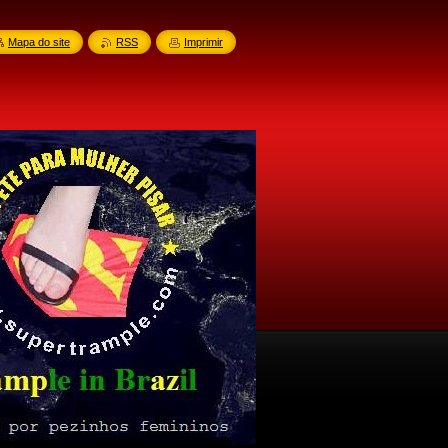
Mapa do site
RSS
Imprimir