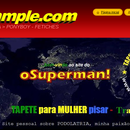
Página inicial
 > PONYBOY - FETICHES