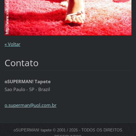
« Voltar
Contato
oSUPERMAN! Tapete
Sao Paulo - SP - Brazil
o.superm
an@uol.c
om.br
oSUPERMAN! tapete © 2001 / 2026 - TODOS OS DIREITOS