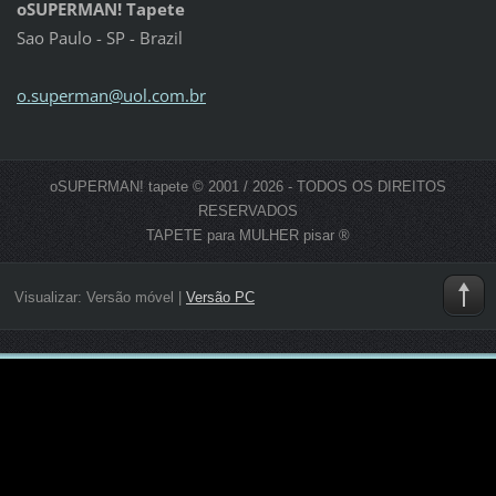
oSUPERMAN! Tapete
Sao Paulo - SP - Brazil
o.superm
an@uol.c
om.br
oSUPERMAN! tapete © 2001 / 2026 - TODOS OS DIREITOS
RESERVADOS
TAPETE para MULHER pisar ®
Visualizar:
Versão móvel
|
Versão PC