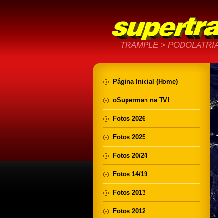
TRAMPLE > PODOLATRIA
Página Inicial (Home)
oSuperman na TV!
Fotos 2026
Fotos 2025
Fotos 20/24
Fotos 14/19
Fotos 2013
Fotos 2012