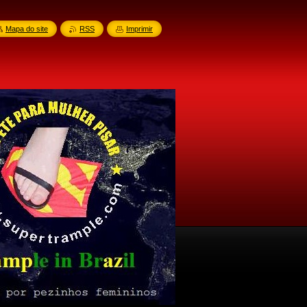
Mapa do site
RSS
Imprimir