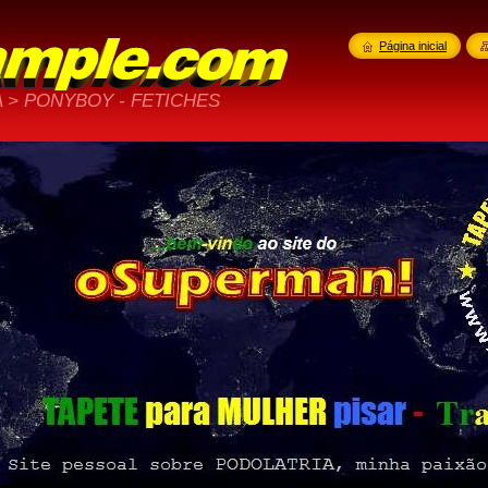
Página inicial
 > PONYBOY - FETICHES