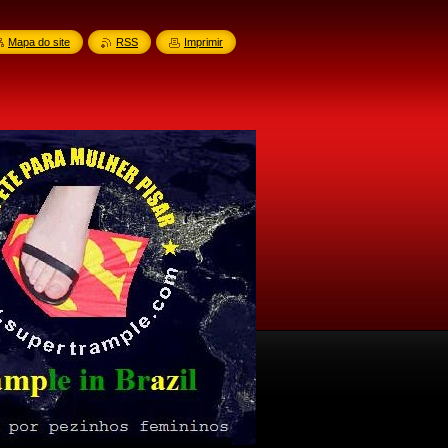
Mapa do site
RSS
Imprimir