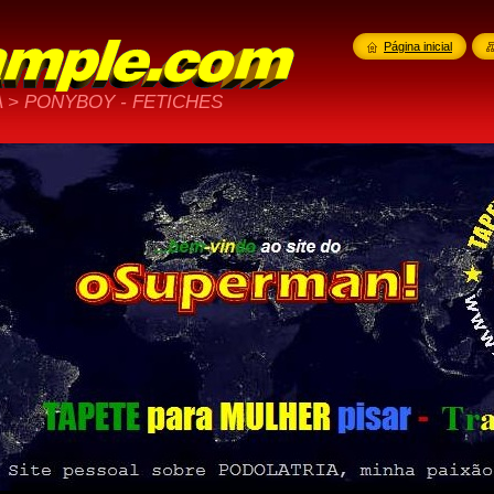
Página inicial
 > PONYBOY - FETICHES