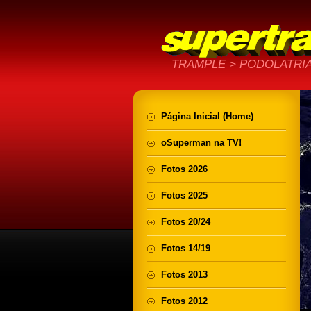
TRAMPLE > PODOLATRIA
Página Inicial (Home)
oSuperman na TV!
Fotos 2026
Fotos 2025
Fotos 20/24
Fotos 14/19
Fotos 2013
Fotos 2012