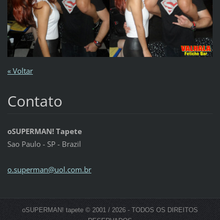
« Voltar
Contato
oSUPERMAN! Tapete
Sao Paulo - SP - Brazil
o.superm
an@uol.c
om.br
oSUPERMAN! tapete © 2001 / 2026 - TODOS OS DIREITOS