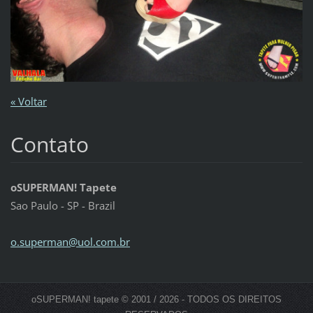
« Voltar
Contato
oSUPERMAN! Tapete
Sao Paulo - SP - Brazil
o.superm
an@uol.c
om.br
oSUPERMAN! tapete © 2001 / 2026 - TODOS OS DIREITOS