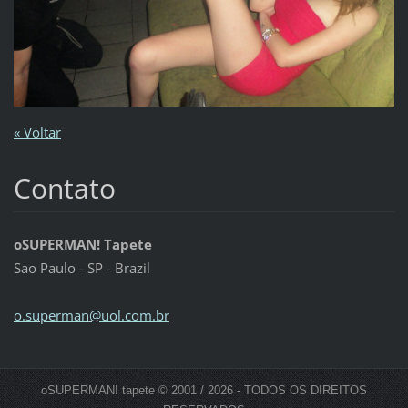
« Voltar
Contato
oSUPERMAN! Tapete
Sao Paulo - SP - Brazil
o.superm
an@uol.c
om.br
oSUPERMAN! tapete © 2001 / 2026 - TODOS OS DIREITOS