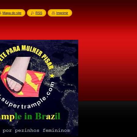
Mapa do site
RSS
Imprimir