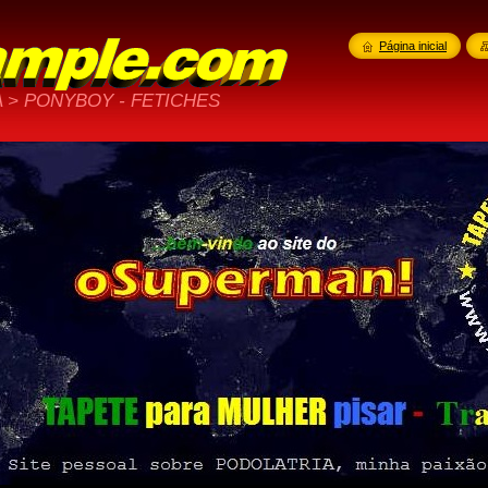
Página inicial
 > PONYBOY - FETICHES