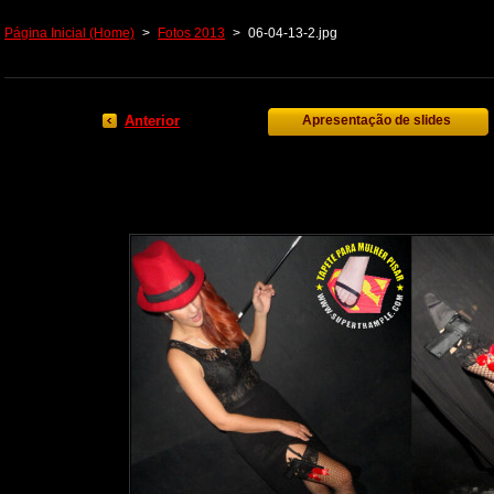
Página Inicial (Home)
>
Fotos 2013
>
06-04-13-2.jpg
Anterior
Apresentação de slides