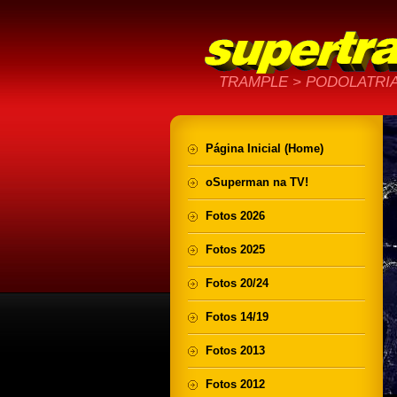
TRAMPLE > PODOLATRIA
Página Inicial (Home)
oSuperman na TV!
Fotos 2026
Fotos 2025
Fotos 20/24
Fotos 14/19
Fotos 2013
Fotos 2012