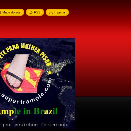
Mapa do site
RSS
Imprimir