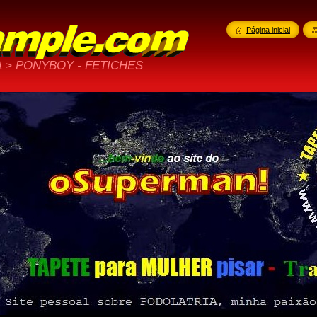
Página inicial
 > PONYBOY - FETICHES