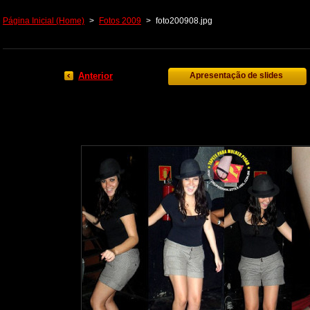
Página Inicial (Home)
>
Fotos 2009
>
foto200908.jpg
Anterior
Apresentação de slides