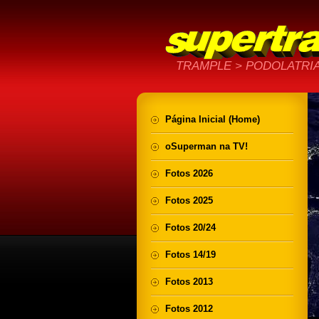
TRAMPLE > PODOLATRIA
Página Inicial (Home)
oSuperman na TV!
Fotos 2026
Fotos 2025
Fotos 20/24
Fotos 14/19
Fotos 2013
Fotos 2012