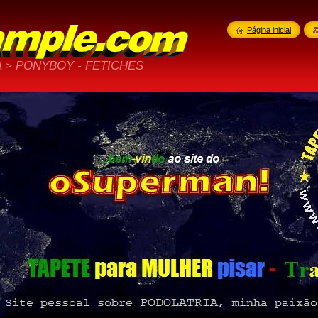
Página inicial
 > PONYBOY - FETICHES