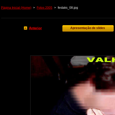
Página Inicial (Home)
>
Fotos 2005
>
festaks_08.jpg
Anterior
Apresentação de slides