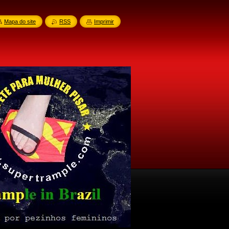
Mapa do site
RSS
Imprimir