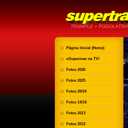
TRAMPLE > PODOLATRIA
Página Inicial (Home)
oSuperman na TV!
Fotos 2026
Fotos 2025
Fotos 20/24
Fotos 14/19
Fotos 2013
Fotos 2012