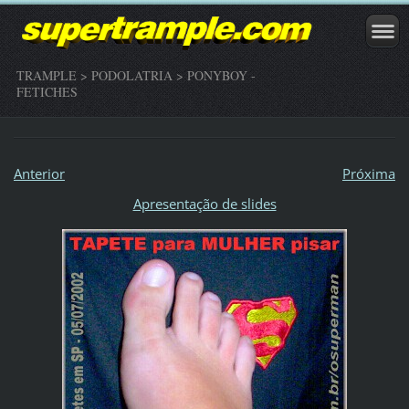
TRAMPLE > PODOLATRIA > PONYBOY -
FETICHES
Anterior
Próxima
Apresentação de slides