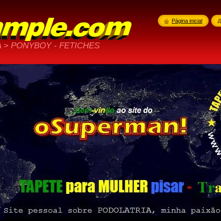
Página inicial
 > PONYBOY - FETICHES