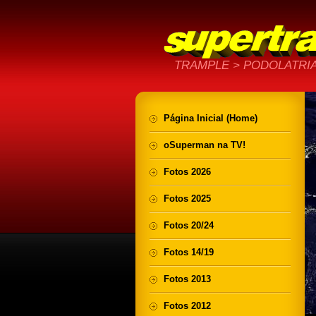
TRAMPLE > PODOLATRIA
Página Inicial (Home)
oSuperman na TV!
Fotos 2026
Fotos 2025
Fotos 20/24
Fotos 14/19
Fotos 2013
Fotos 2012