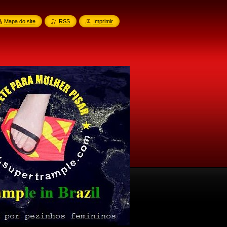
Mapa do site
RSS
Imprimir