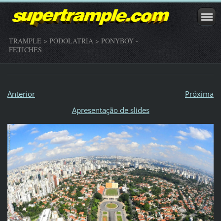
TRAMPLE > PODOLATRIA > PONYBOY -
FETICHES
Anterior
Próxima
Apresentação de slides